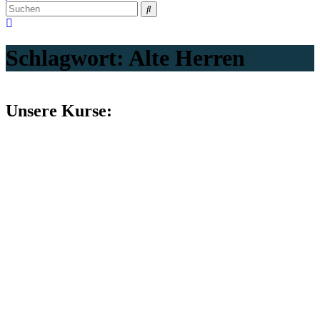
Schlagwort:
Alte Herren
Unsere Kurse: