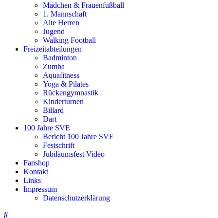
Mädchen & Frauenfußball
1. Mannschaft
Alte Herren
Jugend
Walking Football
Freizeitabteilungen
Badminton
Zumba
Aquafitness
Yoga & Pilates
Rückengymnastik
Kinderturnen
Billard
Dart
100 Jahre SVE
Bericht 100 Jahre SVE
Festschrift
Jubiläumsfest Video
Fanshop
Kontakt
Links
Impressum
Datenschutzerklärung