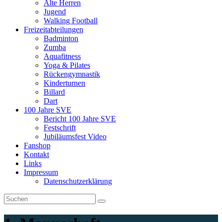
Alte Herren
Jugend
Walking Football
Freizeitabteilungen
Badminton
Zumba
Aquafitness
Yoga & Pilates
Rückengymnastik
Kinderturnen
Billard
Dart
100 Jahre SVE
Bericht 100 Jahre SVE
Festschrift
Jubiläumsfest Video
Fanshop
Kontakt
Links
Impressum
Datenschutzerklärung